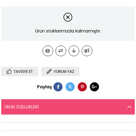
Ürün stoklarımızda kalmamıştır.
TAVSIYE ET
YORUM YAZ
Paylaş
ÜRÜN ÖZELLIKLERI