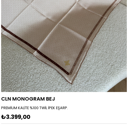
CLN MONOGRAM BEJ
PREMİUM KALİTE %100 TWİL İPEK EŞARP.
₺3.399,00