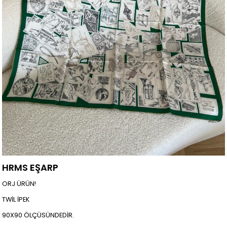
HRMS EŞARP
ORJ ÜRÜN!
TWİL İPEK
90X90 ÖLÇÜSÜNDEDİR.