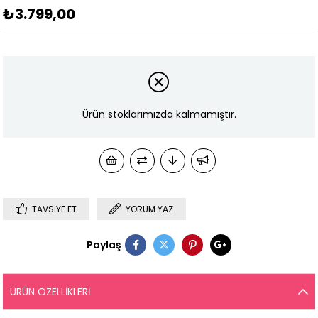
₺3.799,00
Ürün stoklarımızda kalmamıştır.
TAVSIYE ET
YORUM YAZ
Paylaş
ÜRÜN ÖZELLIKLERI