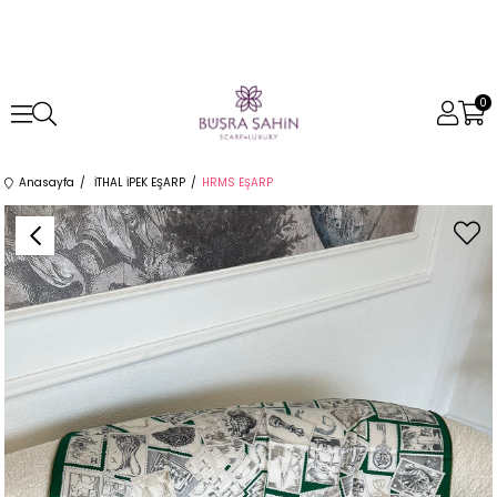
0
Anasayfa
İTHAL İPEK EŞARP
HRMS EŞARP